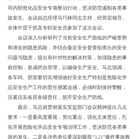
司内部危化品安全专项整治行动，坚决防范遏制各类事
故发生。会议由总经理马巧林同志主持，经营层领导、
全体中层干部及专职安全员参加了这次会议。
会议深入分析研判了当前安全生产面临的严峻形势
和潜在的隐患风险，并结合最近安全督查组查出的安全
问题与隐患，提出有针对性的解决对策，加强隐患的事
前控制，形成闭合管理，以确保生产安全。马总强调，
各车间、部室要切实增强做好安全生产特别是危险化学
品安全生产工作的责任感紧迫感，必须时刻保持警醒，
压紧压实各层各级责任，筑牢安全生产防线。
最后，马总就贯彻落实安监部门会议精神提出几点
要求：一是要高度重视，突出重点，强化主体责任，扎
实开展危险化学品安全专项治理工作，坚决防范各类事
故的发生。二是各涉危单位要深刻吸取“3.21”爆炸事故教