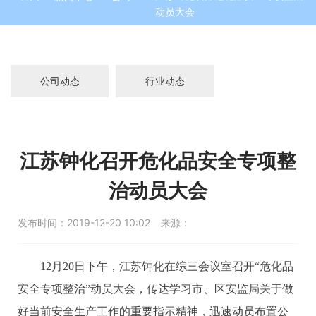
动员大会
态
公司动态
行业动态
江苏钟化召开危化品安全专项整
治动员大会
发布时间：
2019-12-20 10:02
来源：
12月20日下午，江苏钟化在综三会议室召开“危化品
安全专项整治”动员大会，传达学习市、区安监局关于做
好当前安全生产工作的重要指示精神，迅速动员布置公