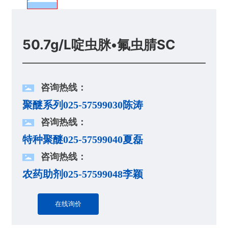
50.7g/L啶虫脒•氟虫腈SC
咨询热线：
聚醚系列025-57599030陈涛
咨询热线：
特种聚醚025-57599040夏磊
咨询热线：
农药助剂025-57599048李颖
在线询价