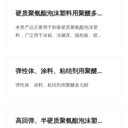
是配制组合聚醚的重要原料。
硬质聚氨酯泡沫塑料用聚醚多元
醇
本类产品主要用于制备硬质聚氨酯泡沫塑
料，广泛用于冰箱、冷藏库、隔热板、喷
涂、消毒柜、热力管线、建筑等领域。制得
的产品导热系数低，尺寸稳定性好。同时也
是配制组合聚醚的重要原料。
弹性体、涂料、粘结剂用聚醚多
元醇
弹性体、涂料、粘结剂用聚醚多元醇
高回弹、半硬质聚氨酯泡沫塑料