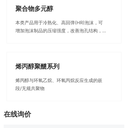
具有优良的回弹性、压缩性和舒适感。
聚合物多元醇
本类产品用于冷熟化、高回弹(HR)泡沫，可
增加泡沫制品的压缩强度，改善泡孔结构，
并可增加泡孔的开孔性，配方可调范围较
宽。
烯丙醇聚醚系列
烯丙醇与环氧乙烷、环氧丙烷反应生成的嵌
段/无规共聚物
在线询价