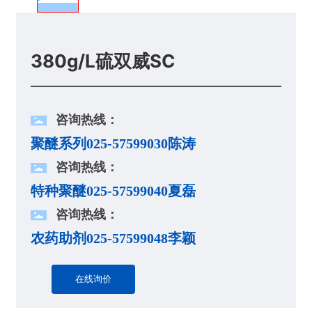
380g/L硫双威SC
咨询热线：
聚醚系列025-57599030陈涛
咨询热线：
特种聚醚025-57599040夏磊
咨询热线：
农药助剂025-57599048李颖
在线询价