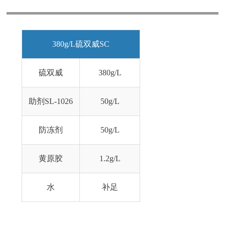
380g/L硫双威SC
硫双威
380g/L
助剂SL-1026
50g/L
防冻剂
50g/L
黄原胶
1.2g/L
水
补足